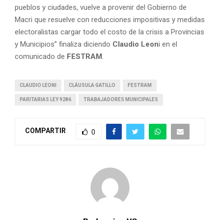
pueblos y ciudades, vuelve a provenir del Gobierno de
Macri que resuelve con reducciones impositivas y medidas
electoralistas cargar todo el costo de la crisis a Provincias
y Municipios” finaliza diciendo
Claudio Leon
i en el
comunicado de
FESTRAM
.
CLAUDIO LEONI
CLÁUSULA GATILLO
FESTRAM
PARITARIAS LEY 9286
TRABAJADORES MUNICIPALES
COMPARTIR
0