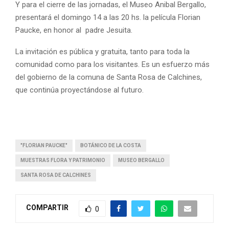
Y para el cierre de las jornadas, el Museo Anibal Bergallo,
presentará el domingo 14 a las 20 hs. la película Florian
Paucke, en honor al padre Jesuita.
La invitación es pública y gratuita, tanto para toda la
comunidad como para los visitantes. Es un esfuerzo más
del gobierno de la comuna de Santa Rosa de Calchines,
que continúa proyectándose al futuro.
"FLORIAN PAUCKE"
BOTÁNICO DE LA COSTA
MUESTRAS FLORA Y PATRIMONIO
MUSEO BERGALLO
SANTA ROSA DE CALCHINES
COMPARTIR
0