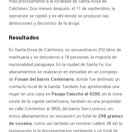
más precisamente a la localidad de Santa Rosa de
Calchines. Dos meses después, el 11 de septiembre, la
operación se repitió y es ahí donde se producen las
detenciones y decomiso de la droga.
Resultados
En Santa Rosa de Calchines, se secuestraron 292 kilos de
marihuana y se detuvieron a 18 personas, la mayoría de
nacionalidad paraguaya. En la ciudad de Santa Fe, los
allanamientos se realizaron en inmueble en un complejo
de
Fonavi del barrio Centenario
, donde fue detenido un
contacto local de la banda. También fue aprehendida una
mujer en una casa en
Pasaje Falucho al 4200
, en la zona
oeste de la capital santafesina, también en una propiedad
en calle Corrientes al 3800, del barrio San Lorenzo, en
estos allanamientos se secuestró un total de
298 gramos
de cocaína
, como así también un revolver calibre 38 sin la
numeración ni la documentación pertinente y un total de