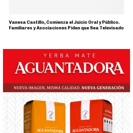
Vanesa Castillo, Comienza el Juicio Oral y Público.
Familiares y Asociaciones Piden que Sea Televisado