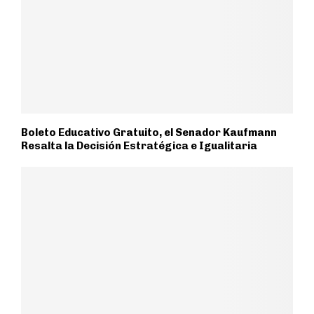
Boleto Educativo Gratuito, el Senador Kaufmann
Resalta la Decisión Estratégica e Igualitaria