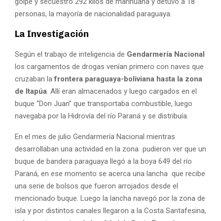
golpe y secuestró 292 kilos de marihuana y detuvo a 18
personas, la mayoría de nacionalidad paraguaya.
La Investigación
Según el trabajo de inteligencia de
Gendarmería Nacional
los cargamentos de drogas venían primero con naves que
cruzaban la
frontera paraguaya-boliviana hasta la zona
de Itapúa
. Allí eran almacenados y luego cargados en el
buque “Don Juan” que transportaba combustible, luego
navegaba por la Hidrovía del río Paraná y se distribuía.
En el mes de julio Gendarmería Nacional mientras
desarrollaban una actividad en la zona pudieron ver que un
buque de bandera paraguaya llegó a la boya 649 del río
Paraná, en ese momento se acerca una lancha que recibe
una serie de bolsos que fueron arrojados desde el
mencionado buque. Luego la lancha navegó por la zona de
isla y por distintos canales llegaron a la Costa Santafesina,