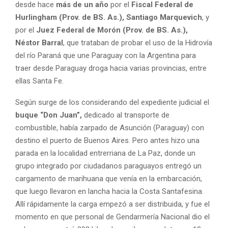
desde hace
más de un año
por el
Fiscal Federal de
Hurlingham (Prov. de BS. As.), Santiago Marquevich
, y
por el
Juez Federal de Morón (Prov. de BS. As.),
Néstor Barral
, que trataban de probar el uso de la Hidrovía
del río Paraná que une Paraguay con la Argentina para
traer desde Paraguay droga hacia varias provincias, entre
ellas Santa Fe.
Según surge de los considerando del expediente judicial el
buque “Don Juan”,
dedicado al transporte de
combustible, había zarpado de Asunción (Paraguay) con
destino el puerto de Buenos Aires. Pero antes hizo una
parada en la localidad entrerriana de La Paz, donde un
grupo integrado por ciudadanos paraguayos entregó un
cargamento de marihuana que venía en la embarcación,
que luego llevaron en lancha hacia la Costa Santafesina.
Allí rápidamente la carga empezó a ser distribuida, y fue el
momento en que personal de Gendarmería Nacional dio el