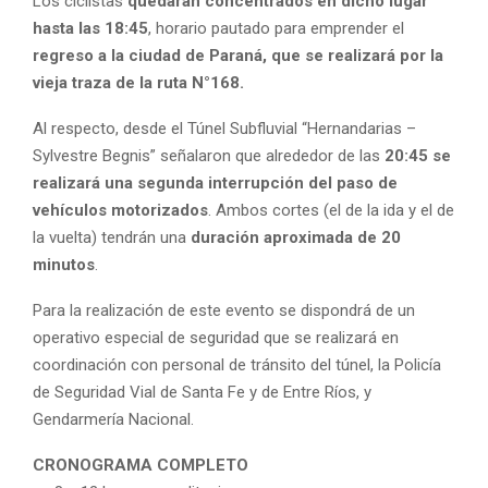
Los ciclistas
quedarán concentrados en dicho lugar
hasta las 18:45
, horario pautado para emprender el
regreso a la ciudad de Paraná, que se realizará por la
vieja traza de la ruta N°168.
Al respecto, desde el Túnel Subfluvial “Hernandarias –
Sylvestre Begnis” señalaron que alrededor de las
20:45 se
realizará una segunda interrupción del paso de
vehículos motorizados
. Ambos cortes (el de la ida y el de
la vuelta) tendrán una
duración aproximada de 20
minutos
.
Para la realización de este evento se dispondrá de un
operativo especial de seguridad que se realizará en
coordinación con personal de tránsito del túnel, la Policía
de Seguridad Vial de Santa Fe y de Entre Ríos, y
Gendarmería Nacional.
CRONOGRAMA COMPLETO