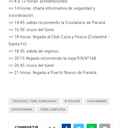
>> 8 a 12 horas: acreditaciones.
>> 14 horas: charla informativa de seguridad y
coordinación.
>> 14:45: salida recorriendo la Costanera de Paraná.
>> 16:30: cruce del túnel.
>> 18 horas: llegada al Club Caza y Pesca (Colastiné –
Santa Fe).
>> 18:45: salida de regreso.
>> 20:15: llegada recorriendo la vieja R.N.Nº168.
>> 20:45: cruce del túnel.
>> 21 horas: llegada a Puerto Nuevo de Paraná.
“CRUCE DEL TÚNEL SUBFLUVIAL”
8ª EDICIÓN
9 NOVIEMBRE
CRONOGRAMA
TÚNEL SUBFLUVIA
COMPARTIR