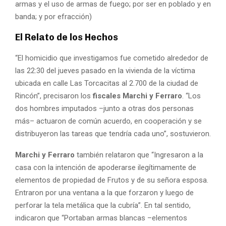
armas y el uso de armas de fuego; por ser en poblado y en
banda; y por efracción)
El Relato de los Hechos
“El homicidio que investigamos fue cometido alrededor de
las 22:30 del jueves pasado en la vivienda de la víctima
ubicada en calle Las Torcacitas al 2.700 de la ciudad de
Rincón”, precisaron los
fiscales Marchi y Ferraro
. “Los
dos hombres imputados –junto a otras dos personas
más– actuaron de común acuerdo, en cooperación y se
distribuyeron las tareas que tendría cada uno”, sostuvieron.
Marchi y Ferraro
también relataron que “Ingresaron a la
casa con la intención de apoderarse ilegítimamente de
elementos de propiedad de Frutos y de su señora esposa.
Entraron por una ventana a la que forzaron y luego de
perforar la tela metálica que la cubría”. En tal sentido,
indicaron que “Portaban armas blancas –elementos