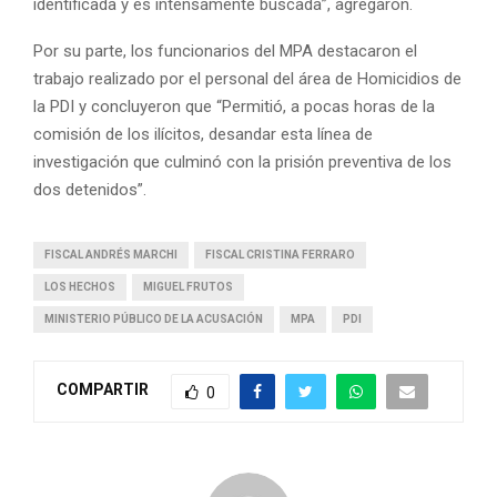
identificada y es intensamente buscada”, agregaron.
Por su parte, los funcionarios del MPA destacaron el
trabajo realizado por el personal del área de Homicidios de
la PDI y concluyeron que “Permitió, a pocas horas de la
comisión de los ilícitos, desandar esta línea de
investigación que culminó con la prisión preventiva de los
dos detenidos”.
FISCAL ANDRÉS MARCHI
FISCAL CRISTINA FERRARO
LOS HECHOS
MIGUEL FRUTOS
MINISTERIO PÚBLICO DE LA ACUSACIÓN
MPA
PDI
COMPARTIR
0