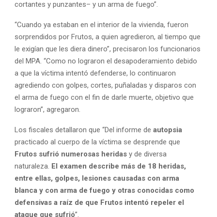
cortantes y punzantes– y un arma de fuego”.
“Cuando ya estaban en el interior de la vivienda, fueron
sorprendidos por Frutos, a quien agredieron, al tiempo que
le exigían que les diera dinero”, precisaron los funcionarios
del MPA. “Como no lograron el desapoderamiento debido
a que la víctima intentó defenderse, lo continuaron
agrediendo con golpes, cortes, puñaladas y disparos con
el arma de fuego con el fin de darle muerte, objetivo que
lograron”, agregaron.
Los fiscales detallaron que “Del informe de
autopsia
practicado al cuerpo de la víctima se desprende que
Frutos sufrió numerosas heridas
y de diversa
naturaleza.
El examen describe más de 18 heridas,
entre ellas, golpes, lesiones causadas con arma
blanca y con arma de fuego y otras conocidas como
defensivas a raíz de que Frutos intentó repeler el
ataque que sufrió
”.