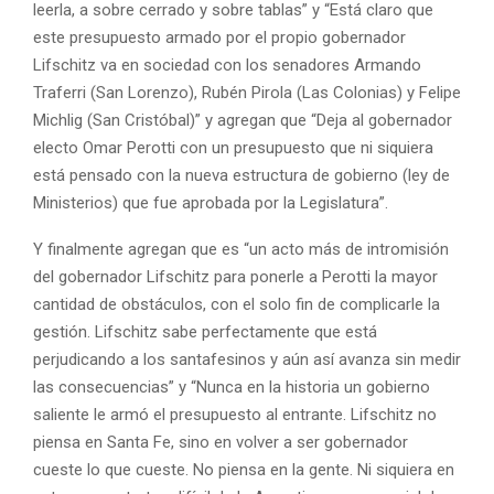
leerla, a sobre cerrado y sobre tablas” y “Está claro que
este presupuesto armado por el propio gobernador
Lifschitz va en sociedad con los senadores Armando
Traferri (San Lorenzo), Rubén Pirola (Las Colonias) y Felipe
Michlig (San Cristóbal)” y agregan que “Deja al gobernador
electo Omar Perotti con un presupuesto que ni siquiera
está pensado con la nueva estructura de gobierno (ley de
Ministerios) que fue aprobada por la Legislatura”.
Y finalmente agregan que es “un acto más de intromisión
del gobernador Lifschitz para ponerle a Perotti la mayor
cantidad de obstáculos, con el solo fin de complicarle la
gestión. Lifschitz sabe perfectamente que está
perjudicando a los santafesinos y aún así avanza sin medir
las consecuencias” y “Nunca en la historia un gobierno
saliente le armó el presupuesto al entrante. Lifschitz no
piensa en Santa Fe, sino en volver a ser gobernador
cueste lo que cueste. No piensa en la gente. Ni siquiera en