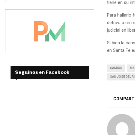
tiene en su in
Para hallarlo 
detuvo a un m
judicial en lib
Si bien la caus
en Santa Fe e
CAMIÓN
MA
Seguinos en Facebook
SAN JOSÉ DEL R
COMPART