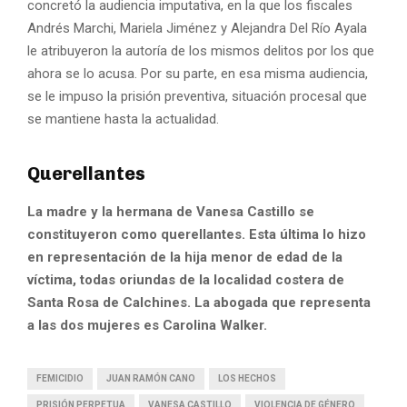
concretó la audiencia imputativa, en la que los fiscales
Andrés Marchi, Mariela Jiménez y Alejandra Del Río Ayala
le atribuyeron la autoría de los mismos delitos por los que
ahora se lo acusa. Por su parte, en esa misma audiencia,
se le impuso la prisión preventiva, situación procesal que
se mantiene hasta la actualidad.
Querellantes
La madre y la hermana de Vanesa Castillo se
constituyeron como querellantes. Esta última lo hizo
en representación de la hija menor de edad de la
víctima, todas oriundas de la localidad costera de
Santa Rosa de Calchines. La abogada que representa
a las dos mujeres es Carolina Walker.
FEMICIDIO
JUAN RAMÓN CANO
LOS HECHOS
PRISIÓN PERPETUA
VANESA CASTILLO
VIOLENCIA DE GÉNERO