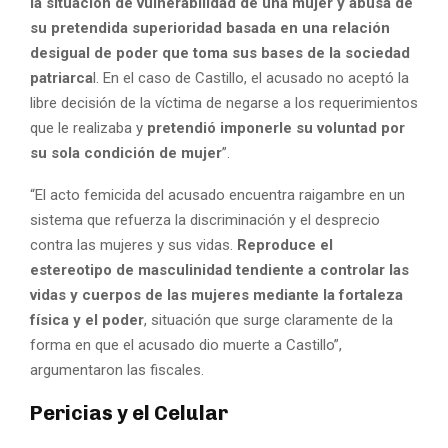
la situación de vulnerabilidad de una mujer y abusa de
su pretendida superioridad basada en una relación
desigual de poder que toma sus bases de la sociedad
patriarca
l. En el caso de Castillo, el acusado no aceptó la
libre decisión de la víctima de negarse a los requerimientos
que le realizaba y
pretendió imponerle su voluntad por
su sola condición de mujer
”.
“El acto femicida del acusado encuentra raigambre en un
sistema que refuerza la discriminación y el desprecio
contra las mujeres y sus vidas.
Reproduce el
estereotipo de masculinidad tendiente a controlar las
vidas y cuerpos de las mujeres mediante la fortaleza
física y el poder
, situación que surge claramente de la
forma en que el acusado dio muerte a Castillo”,
argumentaron las fiscales.
Pericias y el Celular