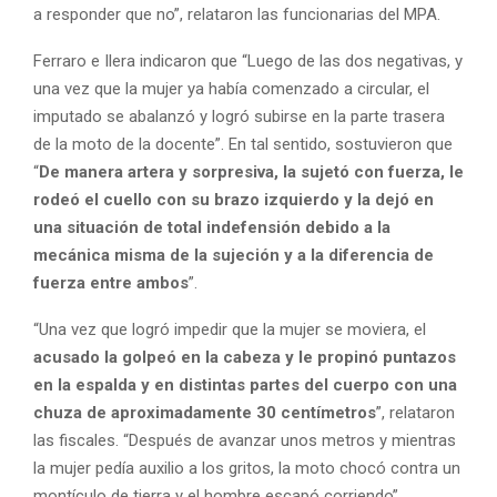
a responder que no”, relataron las funcionarias del MPA.
Ferraro e Ilera indicaron que “Luego de las dos negativas, y
una vez que la mujer ya había comenzado a circular, el
imputado se abalanzó y logró subirse en la parte trasera
de la moto de la docente”. En tal sentido, sostuvieron que
“
De manera artera y sorpresiva, la sujetó con fuerza, le
rodeó el cuello con su brazo izquierdo y la dejó en
una situación de total indefensión debido a la
mecánica misma de la sujeción y a la diferencia de
fuerza entre ambos
”.
“Una vez que logró impedir que la mujer se moviera, el
acusado la golpeó en la cabeza y le propinó puntazos
en la espalda y en distintas partes del cuerpo con una
chuza de aproximadamente 30 centímetros
”, relataron
las fiscales. “Después de avanzar unos metros y mientras
la mujer pedía auxilio a los gritos, la moto chocó contra un
montículo de tierra y el hombre escapó corriendo”,