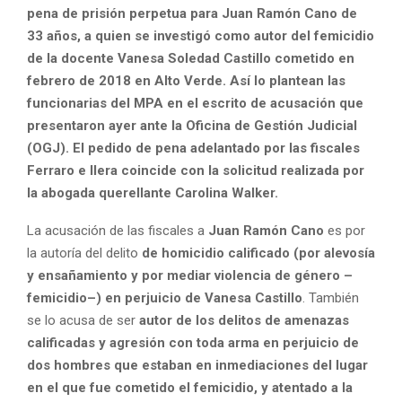
pena de prisión perpetua para Juan Ramón Cano de
33 años, a quien se investigó como autor del femicidio
de la docente Vanesa Soledad Castillo cometido en
febrero de 2018 en Alto Verde. Así lo plantean las
funcionarias del MPA en el escrito de acusación que
presentaron ayer ante la Oficina de Gestión Judicial
(OGJ). El pedido de pena adelantado por las fiscales
Ferraro e Ilera coincide con la solicitud realizada por
la abogada querellante Carolina Walker.
La acusación de las fiscales a
Juan Ramón Cano
es por
la autoría del delito
de homicidio calificado (por alevosía
y ensañamiento y por mediar violencia de género –
femicidio–) en perjuicio de Vanesa Castillo
. También
se lo acusa de ser
autor de los delitos de amenazas
calificadas y agresión con toda arma en perjuicio de
dos hombres que estaban en inmediaciones del lugar
en el que fue cometido el femicidio, y atentado a la