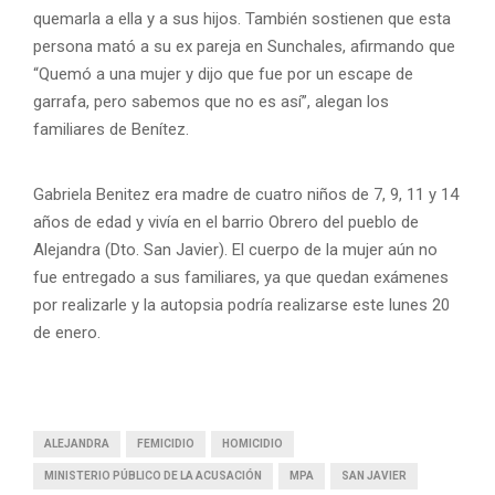
quemarla a ella y a sus hijos. También sostienen que esta
persona mató a su ex pareja en Sunchales, afirmando que
“Quemó a una mujer y dijo que fue por un escape de
garrafa, pero sabemos que no es así”, alegan los
familiares de Benítez.
Gabriela Benitez era madre de cuatro niños de 7, 9, 11 y 14
años de edad y vivía en el barrio Obrero del pueblo de
Alejandra (Dto. San Javier). El cuerpo de la mujer aún no
fue entregado a sus familiares, ya que quedan exámenes
por realizarle y la autopsia podría realizarse este lunes 20
de enero.
ALEJANDRA
FEMICIDIO
HOMICIDIO
MINISTERIO PÚBLICO DE LA ACUSACIÓN
MPA
SAN JAVIER