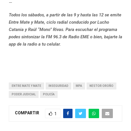
—
Todos los sábados, a partir de las 9 y hasta las 12 se emite
Entre Mate y Mate, ciclo radial conducido por Lucho
Catania y Raúl “Mono” Rivas. Para escuchar el programa
podes sintonizar la FM 96.3 de Radio EME o bien, bajarte la
app de la radio a tu celular.
ENTRE MATE Y MATE
INSEGURIDAD
MPA
NESTOR OROÑO
PODER JUDICIAL
POLICÍA
COMPARTIR
1