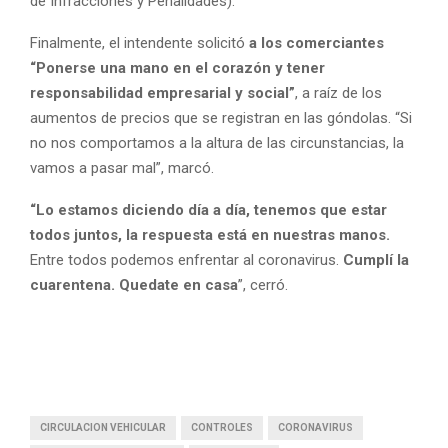
de Infracciones y Penalidades).
Finalmente, el intendente solicitó
a los comerciantes
“Ponerse una mano en el corazón y tener
responsabilidad empresarial y social”
, a raíz de los
aumentos de precios que se registran en las góndolas. “Si
no nos comportamos a la altura de las circunstancias, la
vamos a pasar mal”, marcó.
“Lo estamos diciendo día a día, tenemos que estar
todos juntos, la respuesta está en nuestras manos.
Entre todos podemos enfrentar al coronavirus.
Cumplí la
cuarentena. Quedate en casa
”, cerró.
CIRCULACION VEHICULAR
CONTROLES
CORONAVIRUS