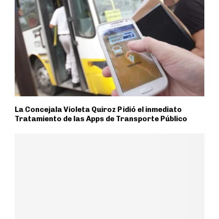
La Concejala Violeta Quiroz Pidió el inmediato
Tratamiento de las Apps de Transporte Público