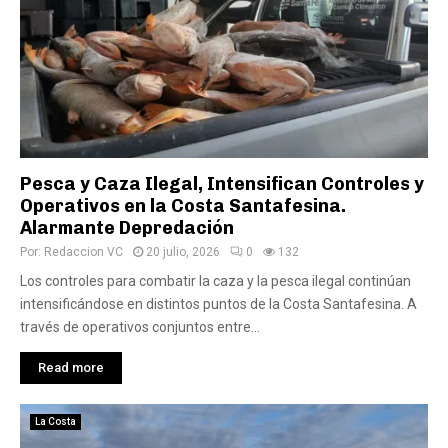
Pesca y Caza Ilegal, Intensifican Controles y
Operativos en la Costa Santafesina.
Alarmante Depredación
Por:
Redaccion VC
20 julio, 2026
0
132
Los controles para combatir la caza y la pesca ilegal continúan
intensificándose en distintos puntos de la Costa Santafesina. A
través de operativos conjuntos entre...
Read more
La Costa