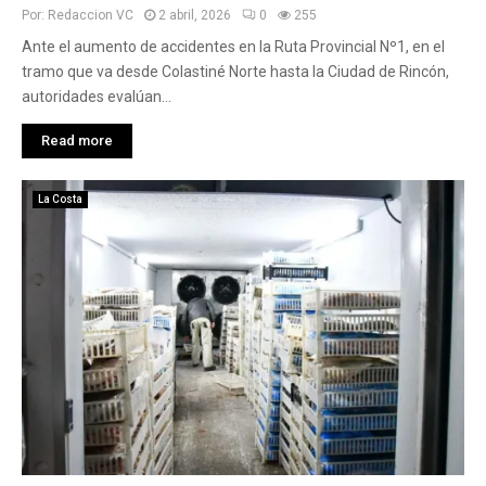
Por:
Redaccion VC
2 abril, 2026
0
255
Ante el aumento de accidentes en la Ruta Provincial Nº1, en el
tramo que va desde Colastiné Norte hasta la Ciudad de Rincón,
autoridades evalúan...
Read more
La Costa