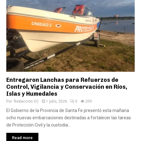
Entregaron Lanchas para Refuerzos de
Control, Vigilancia y Conservación en Ríos,
Islas y Humedales
Por:
Redaccion VC
1 julio, 2026
0
209
El Gobierno de la Provincia de Santa Fe presentó esta mañana
ocho nuevas embarcaciones destinadas a fortalecer las tareas
de Protección Civil y la custodia...
Read more