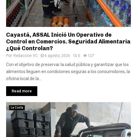
Cayastá, ASSAL Inició Un Operativo de
Control en Comercios. Seguridad Alimentaria
¿Qué Controlan?
Por:
Redaccion VC
6 agosto, 2026
0
127
Con el objetivo de preservar la salud pública y garantizar que los
alimentos lleguen en condiciones seguras a los consumidores, la
oficina local de la...
Read more
La Costa