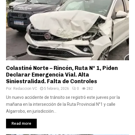
Colastiné Norte – Rincón, Ruta Nº 1, Piden
Declarar Emergencia Vial. Alta
Siniestralidad. Falta de Controles
Por:
Redaccion VC
5 febrero, 2026
0
282
Un nuevo accidente de tránsito se registró este jueves por la
mañana en la intersección de la Ruta Provincial N°1 y calle
Algarrobo, en jurisdicción...
Read more