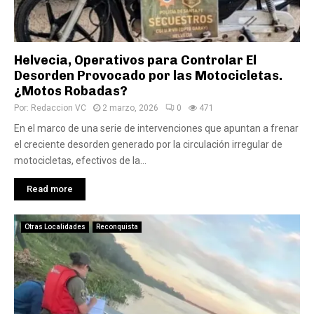
Helvecia, Operativos para Controlar El
Desorden Provocado por las Motocicletas.
¿Motos Robadas?
Por:
Redaccion VC
2 marzo, 2026
0
471
En el marco de una serie de intervenciones que apuntan a frenar
el creciente desorden generado por la circulación irregular de
motocicletas, efectivos de la...
Read more
Otras Localidades
Reconquista