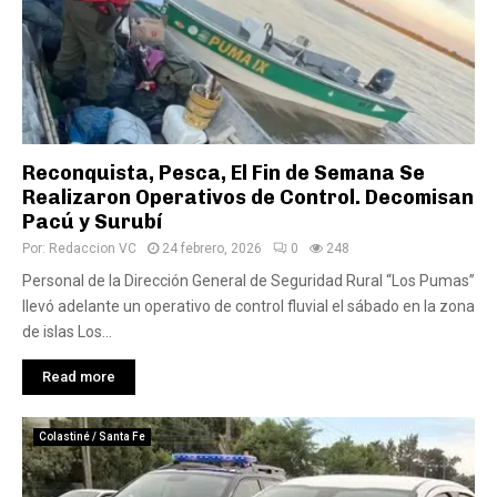
Reconquista, Pesca, El Fin de Semana Se
Realizaron Operativos de Control. Decomisan
Pacú y Surubí
Por:
Redaccion VC
24 febrero, 2026
0
248
Personal de la Dirección General de Seguridad Rural “Los Pumas”
llevó adelante un operativo de control fluvial el sábado en la zona
de islas Los...
Read more
Colastiné / Santa Fe