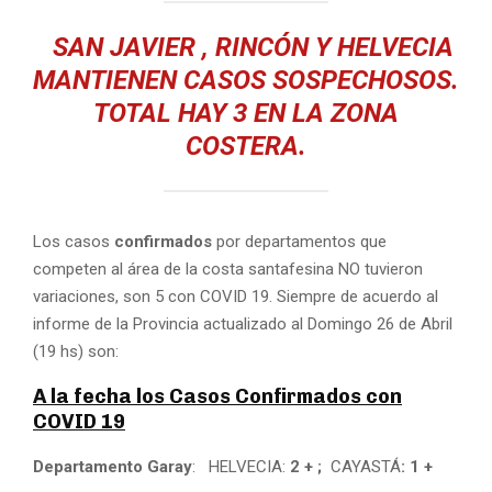
SAN JAVIER , RINCÓN Y HELVECIA
MANTIENEN CASOS SOSPECHOSOS.
TOTAL HAY 3 EN LA ZONA
COSTERA.
Los casos
confirmados
por departamentos que
competen al área de la costa santafesina NO tuvieron
variaciones, son 5 con COVID 19. Siempre de acuerdo al
informe de la Provincia actualizado al Domingo 26 de Abril
(19 hs) son:
A la fecha los Casos Confirmados con
COVID 19
Departamento Garay
: HELVECIA:
2 + ;
CAYASTÁ
: 1 +