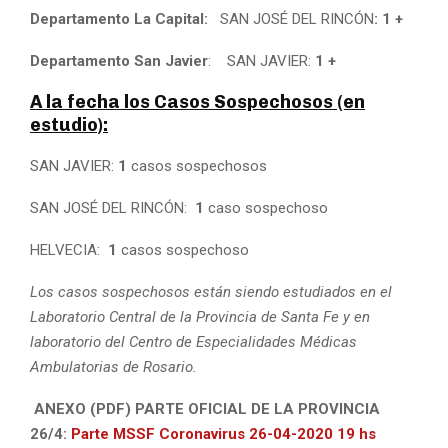
Departamento La Capital:
SAN JOSÉ DEL RINCÓN
:
1 +
Departamento San Javier
: SAN JAVIER:
1 +
A la fecha los Casos Sospechosos (en
estudio):
SAN JAVIER:
1
casos sospechosos
SAN JOSÉ DEL RINCÓN:
1
caso sospechoso
HELVECIA:
1
casos sospechoso
Los casos sospechosos están siendo estudiados en el
Laboratorio Central de la Provincia de Santa Fe y en
laboratorio del Centro de Especialidades Médicas
Ambulatorias de Rosario.
ANEXO (PDF) PARTE OFICIAL DE LA PROVINCIA
26/4:
Parte MSSF Coronavirus 26-04-2020 19 hs