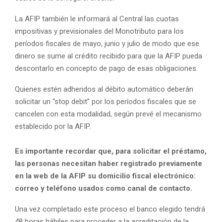
La AFIP también le informará al Central las cuotas
impositivas y previsionales del Monotributo para los
períodos fiscales de mayo, junio y julio de modo que ese
dinero se sume al crédito recibido para que la AFIP pueda
descontarlo en concepto de pago de esas obligaciones.
Quienes estén adheridos al débito automático deberán
solicitar un “stop debit” por los períodos fiscales que se
cancelen con esta modalidad, según prevé el mecanismo
establecido por la AFIP.
Es importante recordar que, para solicitar el préstamo,
las personas necesitan haber registrado previamente
en la web de la AFIP su domicilio fiscal electrónico:
correo y teléfono usados como canal de contacto.
Una vez completado este proceso el banco elegido tendrá
48 horas hábiles para proceder a la acreditación de la