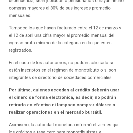
dependencia, sean jubilados o pensionados o hayan hecho
compras mayores al 80% de sus ingresos promedio
mensuales.
Tampoco los que hayan facturado entre el 12 de marzo y
el 12 de abril una cifra mayor al promedio mensual del
ingreso bruto mínimo de la categoría en la que estén
registrados.
En el caso de los autónomos, no podrán solicitarlo si
están inscriptos en el régimen de monotributo o si son
integrantes de directorio de sociedades comerciales.
Por último, quienes accedan al crédito deberán usar
el dinero de forma electrónica, es decir, no podrán
retirarlo en efectivo ni tampoco comprar dólares o
realizar operaciones en el mercado bursátil.
Asimismo, la autoridad monetaria informó el viernes que
los créditos a tasa cero para monotributistas y