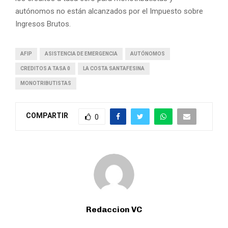
autónomos no están alcanzados por el Impuesto sobre
Ingresos Brutos.
AFIP
ASISTENCIA DE EMERGENCIA
AUTÓNOMOS
CREDITOS A TASA 0
LA COSTA SANTAFESINA
MONOTRIBUTISTAS
COMPARTIR
0
Redaccion VC