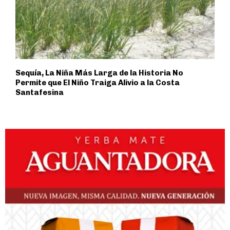
Sequía, La Niña Más Larga de la Historia No
Permite que El Niño Traiga Alivio a la Costa
Santafesina