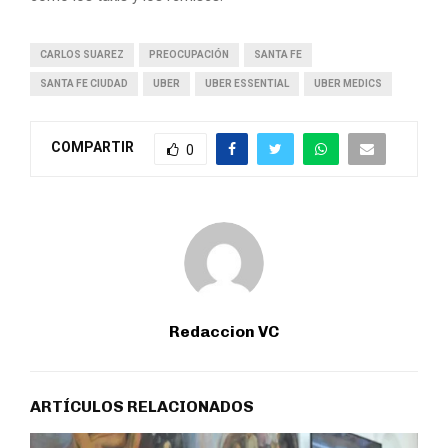
CARLOS SUAREZ
PREOCUPACIÓN
SANTA FE
SANTA FE CIUDAD
UBER
UBER ESSENTIAL
UBER MEDICS
COMPARTIR
0
Redaccion VC
ARTÍCULOS RELACIONADOS