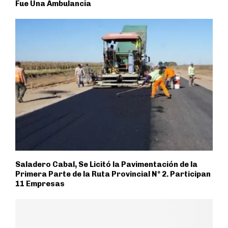
Fue Una Ambulancia
Saladero Cabal, Se Licitó la Pavimentación de la
Primera Parte de la Ruta Provincial Nº 2. Participan
11 Empresas