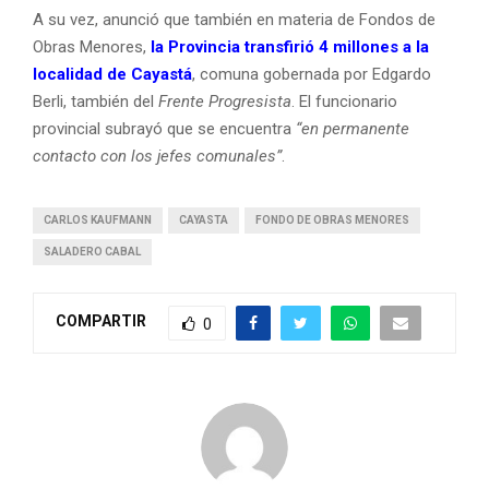
A su vez, anunció que también en materia de Fondos de
Obras Menores,
la Provincia transfirió 4 millones a la
localidad de Cayastá
, comuna gobernada por Edgardo
Berli, también del
Frente Progresista
. El funcionario
provincial subrayó que se encuentra
“en permanente
contacto con los jefes comunales”
.
CARLOS KAUFMANN
CAYASTA
FONDO DE OBRAS MENORES
SALADERO CABAL
COMPARTIR
0