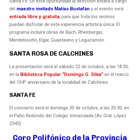
Santa Fe. En esta oportunidad la dirección estará a cargo
del
maestro invitado Matías Bustafán
y el evento será
entrada libre y gratuita
, para que toda los vecinos
puedan disfrutar de esta experiencia artística única. El
programa incluirá obras de Bach, Rheinberger,
Mendelssohn, Elgar, Guastavino y Leguizamón.
SANTA ROSA DE CALCHINES
La presentación será el sábado 22 de octubre, a las 18:30,
en la
Biblioteca Popular “Domingo G. Silva”
en el marco
del 104º aniversario de la localidad de Calchines.
SANTA FE
El concierto será el domingo 30 de octubre, a las 20:30, en
el Patio Redondo del Colegio Inmaculada (Av. Gral. López
2545).
Coro Polifónico de la Provincia