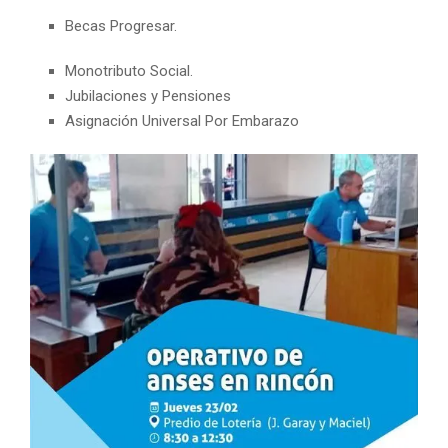
Becas Progresar.
Monotributo Social.
Jubilaciones y Pensiones
Asignación Universal Por Embarazo