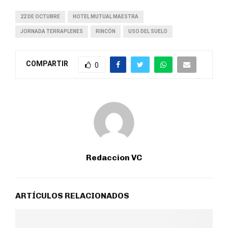
22 DE OCTUBRE
HOTEL MUTUAL MAESTRA
JORNADA TERRAPLENES
RINCÓN
USO DEL SUELO
COMPARTIR
0
Redaccion VC
ARTÍCULOS RELACIONADOS