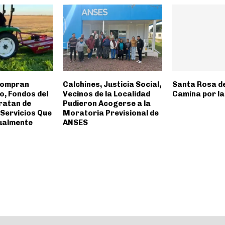
Compran
Calchines, Justicia Social,
Santa Rosa d
o, Fondos del
Vecinos de la Localidad
Camina por la
ratan de
Pudieron Acogerse a la
 Servicios Que
Moratoria Previsional de
ualmente
ANSES