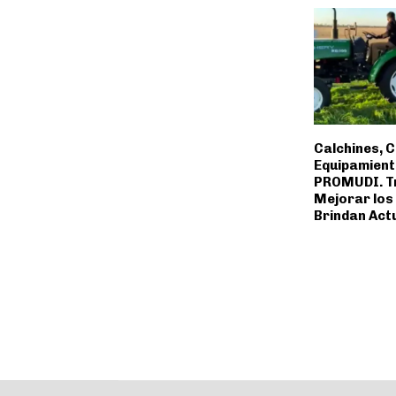
Calchines, 
Equipamient
PROMUDI. T
Mejorar los
Brindan Act