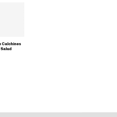
e Calchines
 Salud