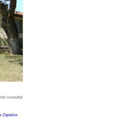
rán consultar
s Zapallos