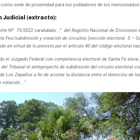
l como sede de proximidad para los pobladores de los mencionados d
 Judicial (extracto):
nte Nº 75/2022 caratulado: ..”
del Registro Nacional de Divisiones 
nta Fes/subdivisión y creación de circuitos (sección electoral 5 – G
do en virtud de lo previsto por el artículo 40 del código electoral nac
do el Juzgado Federal con competencia electoral de Santa Fe eleva
del Tribunal el anteproyecto de subdivisión del circuito electoral c
 de Los Zapallos a fin de acortar la distancia entre el domicilio de lo
e votación….”