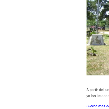
A partir del 
ya los listado
Fueron más de