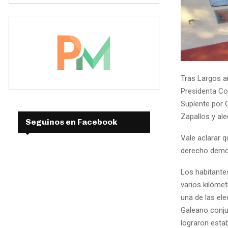
Tras Largos añ
Presidenta Co
Suplente por 
Zapallos y al
Seguinos en Facebook
Vale aclarar q
derecho democr
Los habitante
varios kilómet
una de las ele
Galeano conj
lograron esta