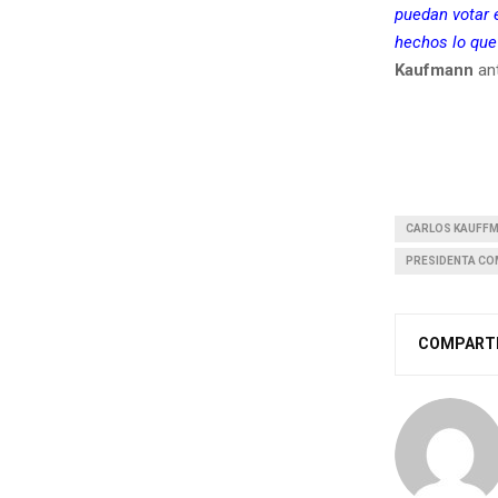
puedan votar 
hechos lo que
Kaufmann
ant
CARLOS KAUFF
PRESIDENTA CO
COMPART