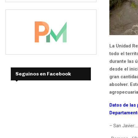
La Unidad Re
todo el terri
durante las ú
desde el inic
Seguinos en Facebook
gran cantida
absolver. Es
agropecuaria
Datos de las 
Departamento
– San Javier