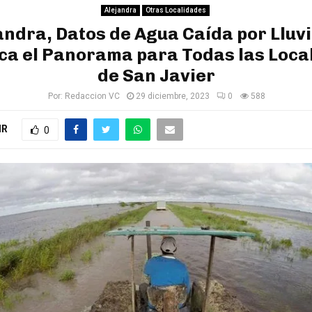
Alejandra
Otras Localidades
andra, Datos de Agua Caída por Lluvi
ca el Panorama para Todas las Loca
de San Javier
Por:
Redaccion VC
29 diciembre, 2023
0
588
IR
0