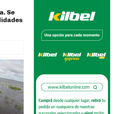
a. Se
lidades