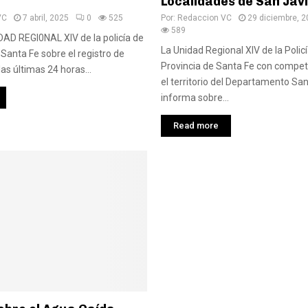
Localidades de San Jav
VC
7 abril, 2025
0
525
Por:
Redaccion VC
29 diciembre, 
589
DAD REGI0NAL XIV de la policía de
La Unidad Regional XIV de la Policí
 Santa Fe sobre el registro de
Provincia de Santa Fe con compet
as últimas 24 horas...
el territorio del Departamento San
informa sobre...
Read more