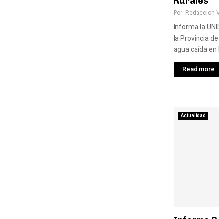
Rurales
Por:
Redaccion 
Informa la UNI
la Provincia de
agua caída en l
Read more
Actualidad