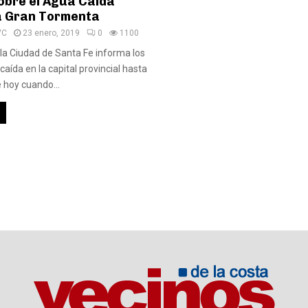
obre el Agua Caída
a Gran Tormenta
VC
23 enero, 2019
0
1100
 la Ciudad de Santa Fe informa los
 caída en la capital provincial hasta
e hoy cuando...