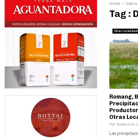
Home
Datos 
Tag : 
Otras Localidad
Romang, B
Precipitac
Productor
Otras Loc
Por:
Redaccion 
Las precipitac