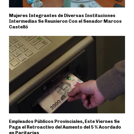
Mujeres Integrantes de Diversas Instituciones
Intermedias Se Reunieron Con el Senador Marcos
Castelló
Empleados Públicos Provinciales, Este Viernes Se
Paga el Retroactivo del Aumento del 5 % Acordado
en Paritarias