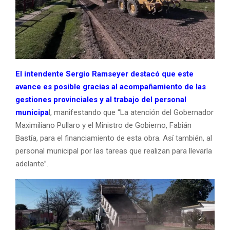
El intendente Sergio Ramseyer
destacó que este
avance es posible gracias al acompañamiento de las
gestiones provinciales y al trabajo del personal
municipa
l, manifestando que “L
a atención del Gobernador
Maximiliano Pullaro y el Ministro de Gobierno, Fabián
Bastía, para el financiamiento de esta obra. Así también, al
personal municipal por las tareas que realizan para llevarla
adelante”.