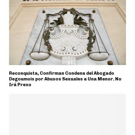
Reconquista, Confirman Condena del Abogado
Degoumois por Abusos Sexuales a Una Menor. No
Irá Preso