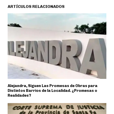
ARTÍCULOS RELACIONADOS
Alejandra, Siguen Las Promesas de Obras para
Distintos Barrios de la Localidad. ¿Promesas o
Realidades?