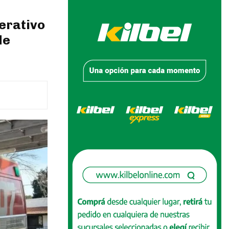
erativo
de