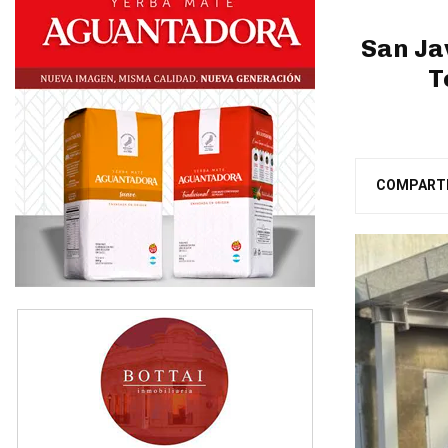
San Ja
T
COMPART