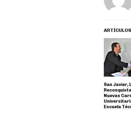
ARTÍCULOS
San Javier, 
Reconquista
Nuevas Car
Universitari
Escuela Téc