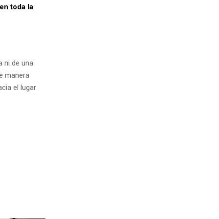
en toda la
 ni de una
 de manera
cia el lugar