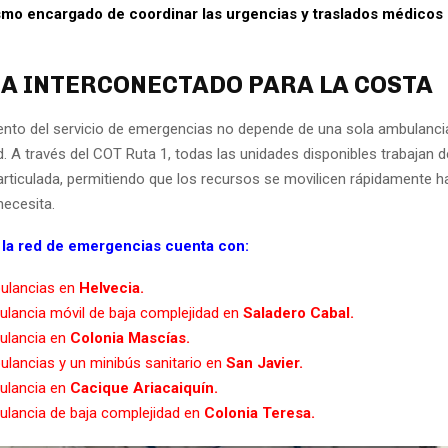
smo encargado de coordinar las urgencias y traslados médicos 
A INTERCONECTADO PARA LA COSTA
ento del servicio de emergencias no depende de una sola ambulancia
d. A través del COT Ruta 1, todas las unidades disponibles trabajan
rticulada, permitiendo que los recursos se movilicen rápidamente ha
necesita.
la red de emergencias cuenta con:
ulancias en
Helvecia.
lancia móvil de baja complejidad en
Saladero Cabal.
ulancia en
Colonia Mascías.
lancias y un minibús sanitario en
San Javier.
ulancia en
Cacique Ariacaiquín.
lancia de baja complejidad en
Colonia Teresa.