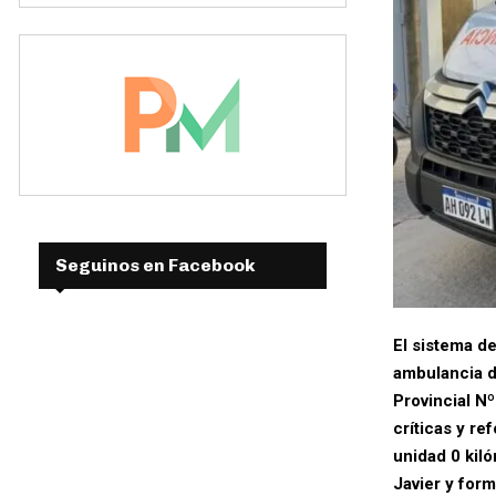
Seguinos en Facebook
El sistema d
ambulancia d
Provincial Nº
críticas y re
unidad 0 kil
Javier y for