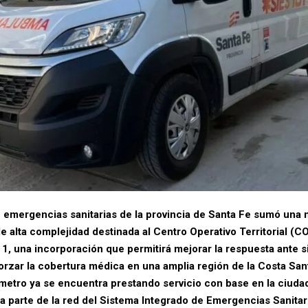
e emergencias sanitarias de la provincia de Santa Fe sumó una 
e alta complejidad destinada al Centro Operativo Territorial (C
 1, una incorporación que permitirá mejorar la respuesta ante 
forzar la cobertura médica en una amplia región de la Costa San
ómetro ya se encuentra prestando servicio con base en la ciuda
ma parte de la red del Sistema Integrado de Emergencias Sanitar