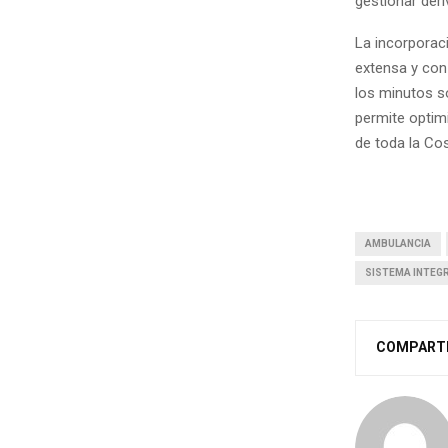
gestionar der
La incorporac
extensa y con
los minutos s
permite optim
de toda la Co
AMBULANCIA
SISTEMA INTEG
COMPART