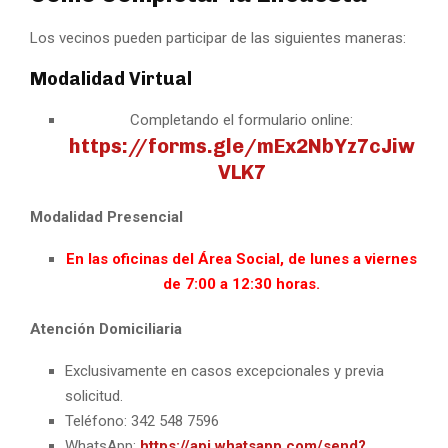
Los vecinos pueden participar de las siguientes maneras:
Modalidad Virtual
Completando el formulario online:
https://forms.gle/mEx2NbYz7cJiw
VLK7
Modalidad Presencial
En las
oficinas del Área Social, de lunes a viernes
de 7:00 a 12:30 horas.
Atención Domiciliaria
Exclusivamente en casos excepcionales y previa
solicitud.
Teléfono: 342 548 7596
WhatsApp:
https://api.whatsapp.com/send?