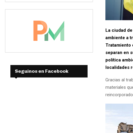
La ciudad de
ambiente a t
Tratamiento 
separan en s
política amb
localidades r
Seguinos en Facebook
Gracias al tra
materiales qu
reincorporados