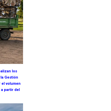
alizan los
 la Gestión
r el volumen
a partir del