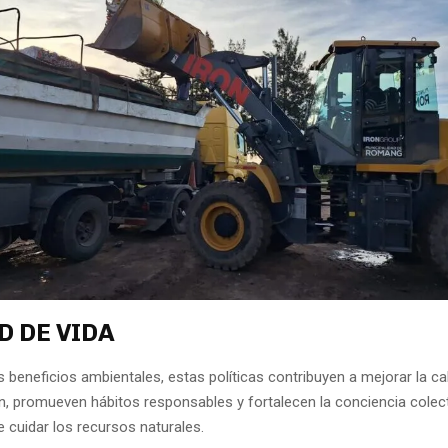
D DE VIDA
s beneficios ambientales, estas políticas contribuyen a mejorar la ca
ón, promueven hábitos responsables y fortalecen la conciencia colect
 cuidar los recursos naturales.