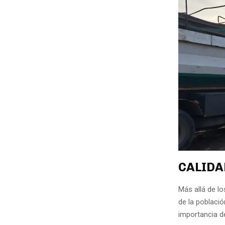
CALIDA
Más allá de lo
de la poblaci
importancia de