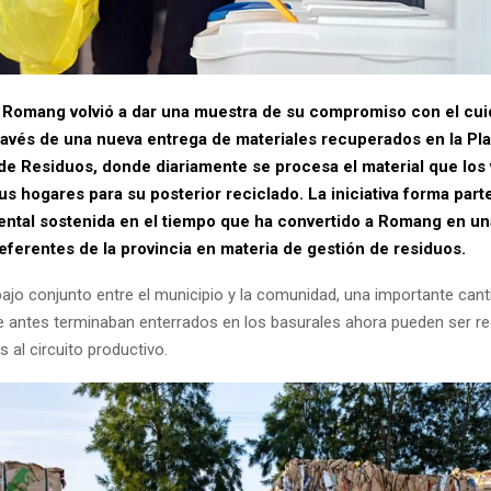
 Romang volvió a dar una muestra de su compromiso con el cui
ravés de una nueva entrega de materiales recuperados en la Pl
de Residuos, donde diariamente se procesa el material que los
us hogares para su posterior reciclado.
La iniciativa forma part
iental sostenida en el tiempo que ha convertido a Romang en un
eferentes de la provincia en materia de gestión de residuos.
bajo conjunto entre el municipio y la comunidad, una importante cant
e antes terminaban enterrados en los basurales ahora pueden ser r
 al circuito productivo.