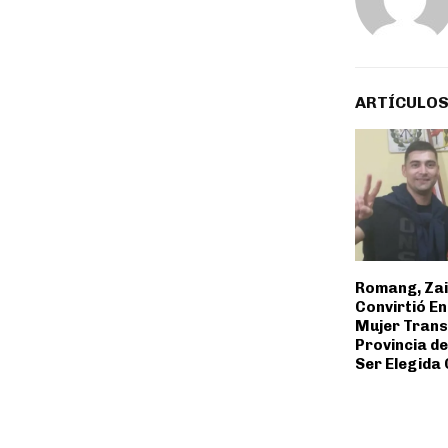
ARTÍCULOS
Romang, Zai
Convirtió En
Mujer Trans 
Provincia de
Ser Elegida