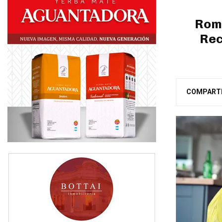
Roma
Rec
COMPART