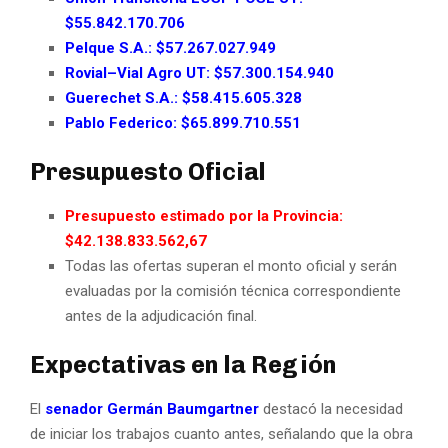
$55.842.170.706
Pelque S.A.: $57.267.027.949
Rovial–Vial Agro UT: $57.300.154.940
Guerechet S.A.: $58.415.605.328
Pablo Federico: $65.899.710.551
Presupuesto Oficial
Presupuesto estimado por la Provincia:
$42.138.833.562,67
Todas las ofertas superan el monto oficial y serán
evaluadas por la comisión técnica correspondiente
antes de la adjudicación final.
Expectativas en la Región
El
senador
Germán Baumgartner
destacó la necesidad
de iniciar los trabajos cuanto antes, señalando que la obra