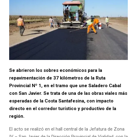
Se abrieron los sobres económicos para la
repavimentación de 37 kilómetros de la
Ruta
Provincial Nº 1
, en el tramo que une
Saladero Cabal
con
San Javier
. Se trata de una de las obras viales más
esperadas de la Costa Santafesina, con impacto
directo en el corredor turístico y productivo de la
región.
El acto se realizó en el hall central de la Jefatura de Zona
IV – San Javier de la
Dirección Provincial de Vialidad
, con la