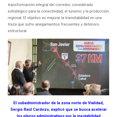
transformación integral del corredor, considerado
estratégico para la conectividad, el turismo y la producción
regional. El objetivo es mejorar la transitabilidad en una
traza que sufre anegamientos frecuentes y deterioro
estructural.
El subadministrador de la zona norte de Vialidad,
Sergio Raúl Cardozo, explicó que se busca acelerar
los plazos administrativos por la inestabilidad