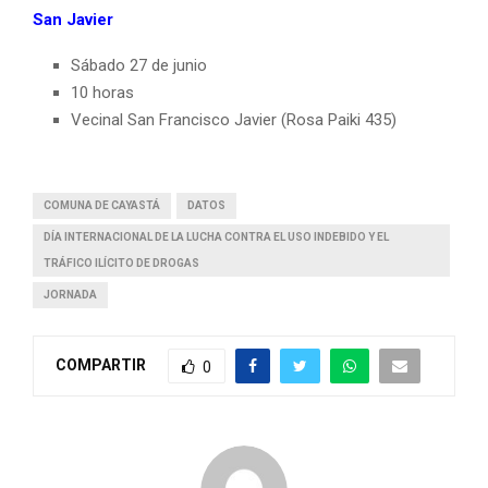
San Javier
Sábado 27 de junio
10 horas
Vecinal San Francisco Javier (Rosa Paiki 435)
COMUNA DE CAYASTÁ
DATOS
DÍA INTERNACIONAL DE LA LUCHA CONTRA EL USO INDEBIDO Y EL
TRÁFICO ILÍCITO DE DROGAS
JORNADA
COMPARTIR
0