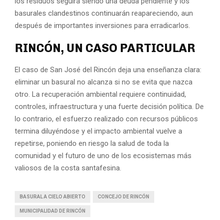
los residuos seguirá siendo una deuda pendiente y los
basurales clandestinos continuarán reapareciendo, aun
después de importantes inversiones para erradicarlos.
RINCÓN, UN CASO PARTICULAR
El caso de San José del Rincón deja una enseñanza clara:
eliminar un basural no alcanza si no se evita que nazca
otro. La recuperación ambiental requiere continuidad,
controles, infraestructura y una fuerte decisión política. De
lo contrario, el esfuerzo realizado con recursos públicos
termina diluyéndose y el impacto ambiental vuelve a
repetirse, poniendo en riesgo la salud de toda la
comunidad y el futuro de uno de los ecosistemas más
valiosos de la costa santafesina.
BASURAL A CIELO ABIERTO
CONCEJO DE RINCÓN
MUNICIPALIDAD DE RINCÓN