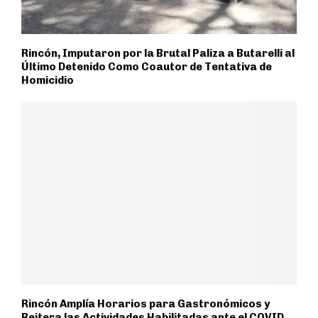
Rincón, Imputaron por la Brutal Paliza a Butarelli al
Último Detenido Como Coautor de Tentativa de
Homicidio
Rincón Amplía Horarios para Gastronómicos y
Reitera las Actividades Habilitadas ante el COVID