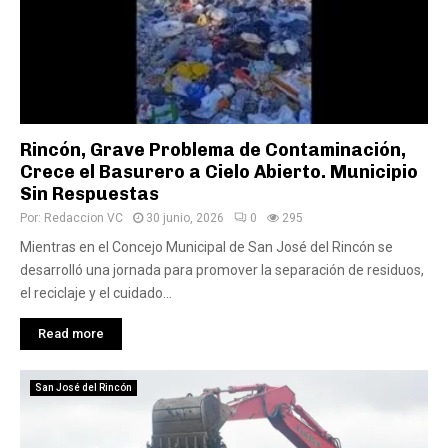
Rincón, Grave Problema de Contaminación,
Crece el Basurero a Cielo Abierto. Municipio
Sin Respuestas
Por:
Redaccion VC
30 junio, 2026
0
295
Mientras en el Concejo Municipal de San José del Rincón se
desarrolló una jornada para promover la separación de residuos,
el reciclaje y el cuidado...
Read more
San José del Rincón