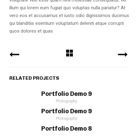
voluptate velit esse quam nihil molestiae consequatur, vel
illum qui lorem eum fugiat quo voluptas nulla pariatur? At
vero eos et accusamus et iusto odio dignissimos ducimus
qui blanditiis esentium voluptatum deleniti atque corrupti
quos dolores et quas.
RELATED PROJECTS
Portfolio Demo 9
Photography
Portfolio Demo 9
Photography
Portfolio Demo 8
Design, Photography