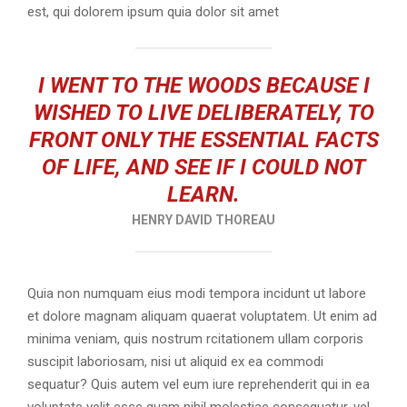
est, qui dolorem ipsum quia dolor sit amet
I WENT TO THE WOODS BECAUSE I
WISHED TO LIVE DELIBERATELY, TO
FRONT ONLY THE ESSENTIAL FACTS
OF LIFE, AND SEE IF I COULD NOT
LEARN.
HENRY DAVID THOREAU
Quia non numquam eius modi tempora incidunt ut labore
et dolore magnam aliquam quaerat voluptatem. Ut enim ad
minima veniam, quis nostrum rcitationem ullam corporis
suscipit laboriosam, nisi ut aliquid ex ea commodi
sequatur? Quis autem vel eum iure reprehenderit qui in ea