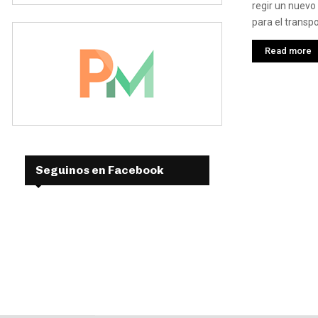
regir un nuevo
para el transpo
Read more
Seguinos en Facebook