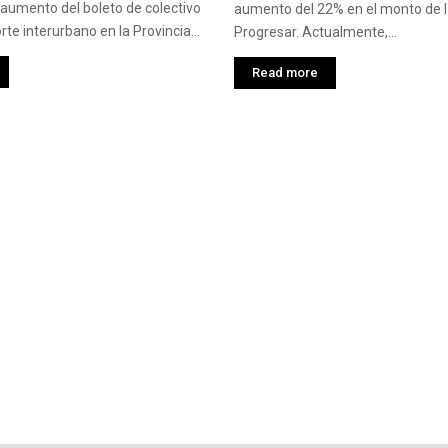
 aumento del boleto de colectivo
aumento del 22% en el monto de 
rte interurbano en la Provincia...
Progresar. Actualmente,...
Read more