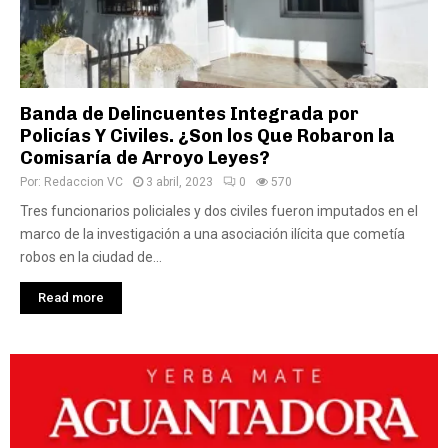
Banda de Delincuentes Integrada por
Policías Y Civiles. ¿Son los Que Robaron la
Comisaría de Arroyo Leyes?
Por:
Redaccion VC
3 abril, 2023
0
570
Tres funcionarios policiales y dos civiles fueron imputados en el
marco de la investigación a una asociación ilícita que cometía
robos en la ciudad de...
Read more