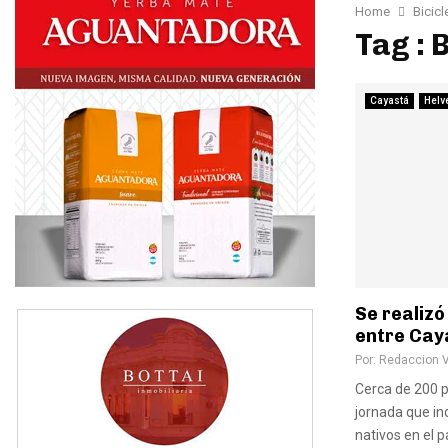
Home
Bicicl
Tag : 
Cayastá
Helv
Se realizó
entre Cay
Por:
Redaccion 
Cerca de 200 p
jornada que in
nativos en el 