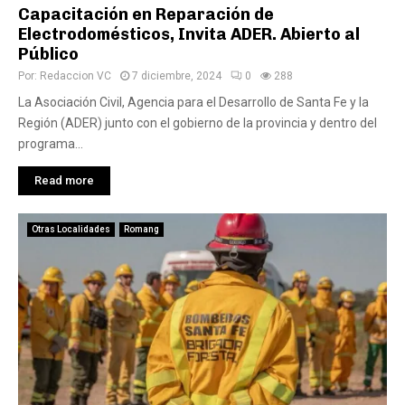
Capacitación en Reparación de
Electrodomésticos, Invita ADER. Abierto al
Público
Por:
Redaccion VC
7 diciembre, 2024
0
288
La Asociación Civil, Agencia para el Desarrollo de Santa Fe y la
Región (ADER) junto con el gobierno de la provincia y dentro del
programa...
Read more
Otras Localidades
Romang