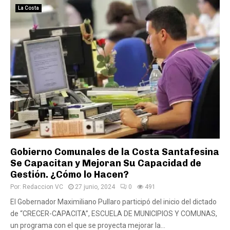
La Costa
Gobierno Comunales de la Costa Santafesina
Se Capacitan y Mejoran Su Capacidad de
Gestión. ¿Cómo lo Hacen?
Por:
Redaccion VC
27 junio, 2024
0
491
El Gobernador Maximiliano Pullaro participó del inicio del dictado
de “CRECER-CAPACITA”, ESCUELA DE MUNICIPIOS Y COMUNAS,
un programa con el que se proyecta mejorar la...