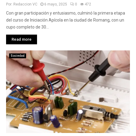
Por:
Redaccion VC
6 mayo, 2025
0
472
Con gran participación y entusiasmo, culminó la primera etapa
del curso de Iniciación Apícola en la ciudad de Romang, con un
cupo completo de 30...
Read more
Sociedad