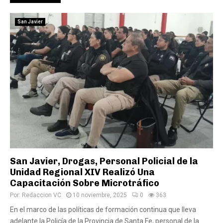
San Javier
San Javier, Drogas, Personal Policial de la
Unidad Regional XIV Realizó Una
Capacitación Sobre Microtráfico
Por:
Redaccion VC
10 noviembre, 2025
0
363
En el marco de las políticas de formación continua que lleva
adelante la Policía de la Provincia de Santa Fe, personal de la