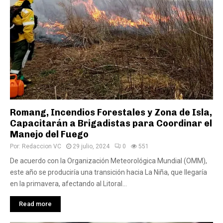
Romang, Incendios Forestales y Zona de Isla,
Capacitarán a Brigadistas para Coordinar el
Manejo del Fuego
Por:
Redaccion VC
29 julio, 2024
0
551
De acuerdo con la Organización Meteorológica Mundial (OMM),
este año se produciría una transición hacia La Niña, que llegaría
en la primavera, afectando al Litoral...
Read more