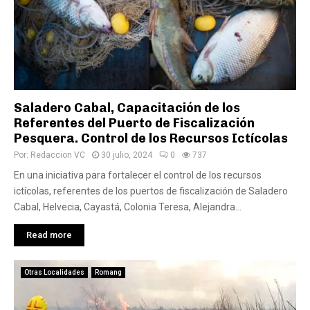
Saladero Cabal, Capacitación de los
Referentes del Puerto de Fiscalización
Pesquera. Control de los Recursos Ictícolas
Por:
Redaccion VC
30 julio, 2024
0
737
En una iniciativa para fortalecer el control de los recursos
ictícolas, referentes de los puertos de fiscalización de Saladero
Cabal, Helvecia, Cayastá, Colonia Teresa, Alejandra...
Read more
Otras Localidades
Romang