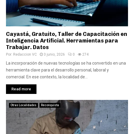
Cayastá, Gratuito, Taller de Capacitación en
Inteligencia Artificial. Herramientas para
Trabajar. Datos
Por:
Redaccion VC
3 junio, 2026
0
274
La incorporación de nuevas tecnologías se ha convertido en una
herramienta clave para el desarrollo personal, laboral y
comercial. En ese contexto, la localidad de...
Read more
Otras Localidades
Reconquista