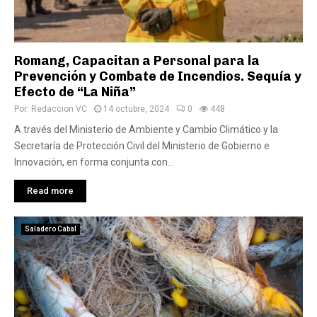
Romang, Capacitan a Personal para la
Prevención y Combate de Incendios. Sequía y
Efecto de “La Niña”
Por:
Redaccion VC
14 octubre, 2024
0
448
A través del Ministerio de Ambiente y Cambio Climático y la
Secretaría de Protección Civil del Ministerio de Gobierno e
Innovación, en forma conjunta con...
Read more
Saladero Cabal