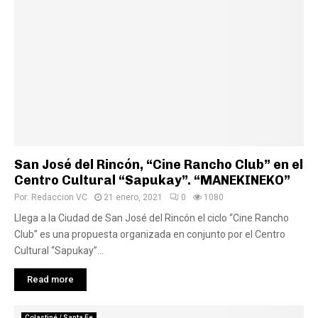
San José del Rincón, “Cine Rancho Club” en el
Centro Cultural “Sapukay”. “MANEKINEKO”
Por:
Redaccion VC
21 enero, 2021
0
1080
Llega a la Ciudad de San José del Rincón el ciclo “Cine Rancho
Club” es una propuesta organizada en conjunto por el Centro
Cultural “Sapukay”...
Read more
Colastiné / Santa Fe