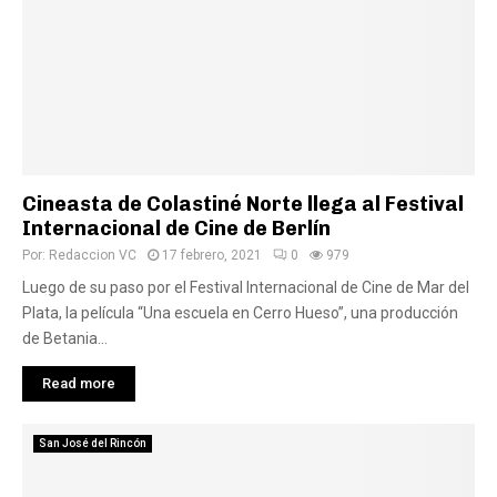
Cineasta de Colastiné Norte llega al Festival
Internacional de Cine de Berlín
Por:
Redaccion VC
17 febrero, 2021
0
979
Luego de su paso por el Festival Internacional de Cine de Mar del
Plata, la película “Una escuela en Cerro Hueso”, una producción
de Betania...
Read more
San José del Rincón