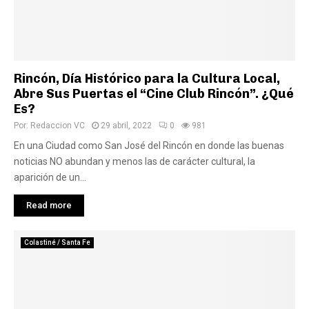
Rincón, Día Histórico para la Cultura Local,
Abre Sus Puertas el “Cine Club Rincón”. ¿Qué
Es?
Por:
Redaccion VC
29 abril, 2022
0
981
En una Ciudad como San José del Rincón en donde las buenas
noticias NO abundan y menos las de carácter cultural, la
aparición de un...
Read more
Colastiné / Santa Fe