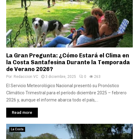
La Gran Pregunta: ¿Cómo Estará el Clima en
la Costa Santafesina Durante la Temporada
de Verano 2026?
Por:
Redaccion VC
3 diciembre, 2025
0
263
El Servicio Meteorológico Nacional presentó su Pronóstico
Climático Trimestral para el período diciembre 2025 – febrero
2026 y, aunque el informe abarca todo el país,...
Read more
La Costa