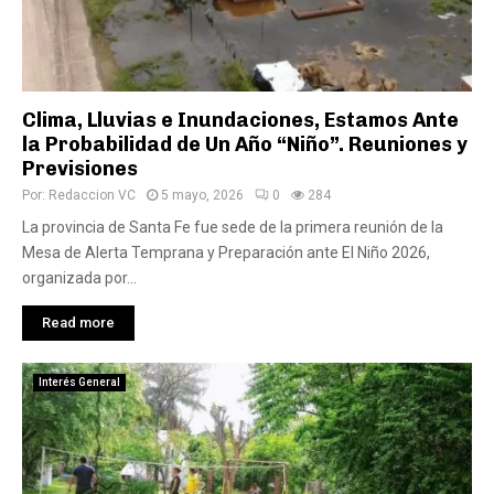
Clima, Lluvias e Inundaciones, Estamos Ante
la Probabilidad de Un Año “Niño”. Reuniones y
Previsiones
Por:
Redaccion VC
5 mayo, 2026
0
284
La provincia de Santa Fe fue sede de la primera reunión de la
Mesa de Alerta Temprana y Preparación ante El Niño 2026,
organizada por...
Read more
Interés General