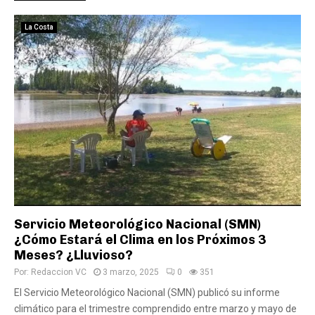
La Costa
Servicio Meteorológico Nacional (SMN)
¿Cómo Estará el Clima en los Próximos 3
Meses? ¿Lluvioso?
Por:
Redaccion VC
3 marzo, 2025
0
351
El Servicio Meteorológico Nacional (SMN) publicó su informe
climático para el trimestre comprendido entre marzo y mayo de