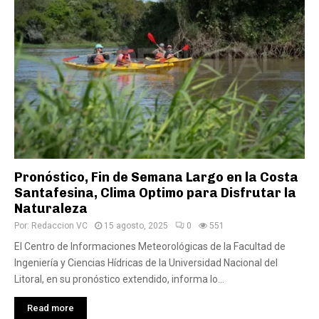
Pronóstico, Fin de Semana Largo en la Costa
Santafesina, Clima Optimo para Disfrutar la
Naturaleza
Por:
Redaccion VC
15 agosto, 2025
0
551
El Centro de Informaciones Meteorológicas de la Facultad de
Ingeniería y Ciencias Hídricas de la Universidad Nacional del
Litoral, en su pronóstico extendido, informa lo...
Read more