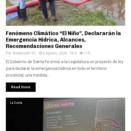
Fenómeno Climático “El Niño”, Declararán la
Emergencia Hídrica, Alcances,
Recomendaciones Generales
Por:
Redaccion VC
6 agosto, 2026
0
115
El Gobierno de Santa Fe envió a la Legislatura un proyecto de ley
para declarar la emergencia hídrica en todo el territorio
provincial, una medida...
Read more
La Costa