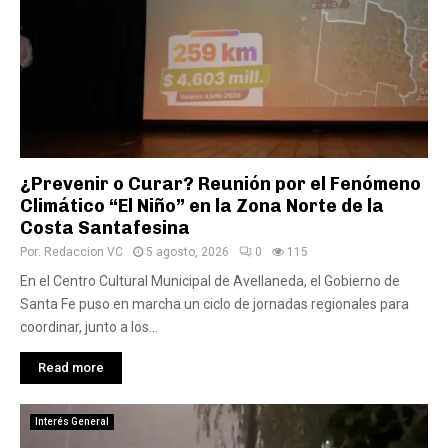
¿Prevenir o Curar? Reunión por el Fenómeno
Climático “El Niño” en la Zona Norte de la
Costa Santafesina
Por:
Redaccion VC
5 agosto, 2026
0
115
En el Centro Cultural Municipal de Avellaneda, el Gobierno de
Santa Fe puso en marcha un ciclo de jornadas regionales para
coordinar, junto a los...
Read more
Interés General