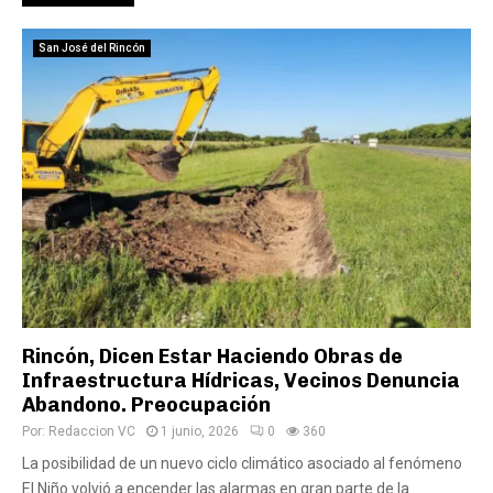
San José del Rincón
Rincón, Dicen Estar Haciendo Obras de
Infraestructura Hídricas, Vecinos Denuncia
Abandono. Preocupación
Por:
Redaccion VC
1 junio, 2026
0
360
La posibilidad de un nuevo ciclo climático asociado al fenómeno
El Niño volvió a encender las alarmas en gran parte de la