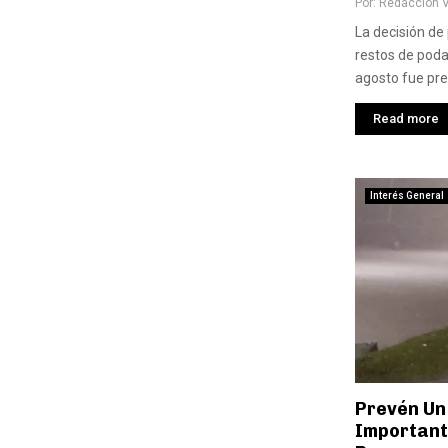
Por:
Redaccion 
La decisión de 
restos de poda 
agosto fue pres
Read more
Interés General
Prevén Un
Important