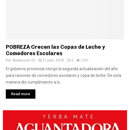
POBREZA Crecen las Copas de Leche y
Comedores Escolares
Por:
Redaccion VC
27 julio, 2018
0
1291
El gobierno provincial otorgó la segunda actualización del año
para raciones de comedores escolares y copa de leche. De esta
manera dio cumplimiento a lo...
Read more