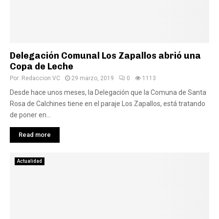
Delegación Comunal Los Zapallos abrió una
Copa de Leche
Por:
Redaccion VC
29 marzo, 2019
0
1113
Desde hace unos meses, la Delegación que la Comuna de Santa
Rosa de Calchines tiene en el paraje Los Zapallos, está tratando
de poner en...
Read more
Actualidad