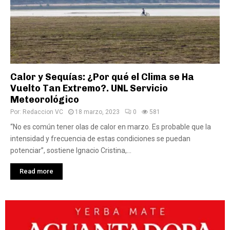
Calor y Sequías: ¿Por qué el Clima se Ha
Vuelto Tan Extremo?. UNL Servicio
Meteorológico
Por:
Redaccion VC
18 marzo, 2023
0
581
“No es común tener olas de calor en marzo. Es probable que la
intensidad y frecuencia de estas condiciones se puedan
potenciar”, sostiene Ignacio Cristina,...
Read more