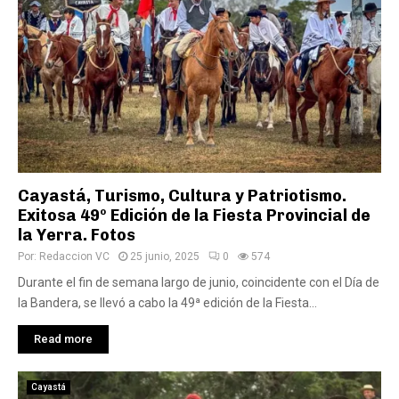
Cayastá, Turismo, Cultura y Patriotismo.
Exitosa 49º Edición de la Fiesta Provincial de
la Yerra. Fotos
Por:
Redaccion VC
25 junio, 2025
0
574
Durante el fin de semana largo de junio, coincidente con el Día de
la Bandera, se llevó a cabo la 49ª edición de la Fiesta...
Read more
Cayastá