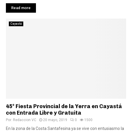
Read more
Cayastá
45° Fiesta Provincial de la Yerra en Cayastá
con Entrada Libre y Gratuita
Por:
Redaccion VC
20 mayo, 2019
0
1500
En la zona de la Costa Santafesina ya se vive con entusiasmo la