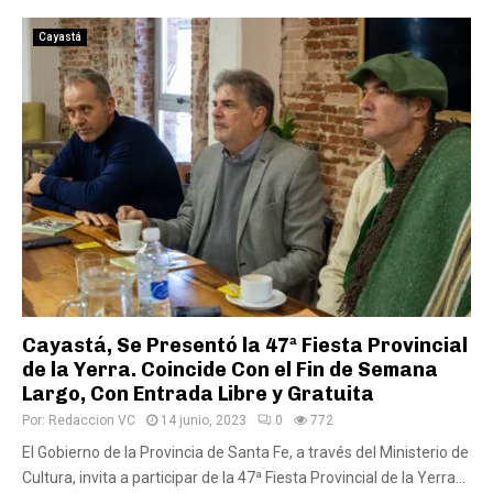
Cayastá
Cayastá, Se Presentó la 47ª Fiesta Provincial
de la Yerra. Coincide Con el Fin de Semana
Largo, Con Entrada Libre y Gratuita
Por:
Redaccion VC
14 junio, 2023
0
772
El Gobierno de la Provincia de Santa Fe, a través del Ministerio de
Cultura, invita a participar de la 47ª Fiesta Provincial de la Yerra...