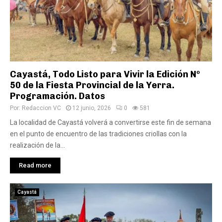
Cayastá, Todo Listo para Vivir la Edición Nº
50 de la Fiesta Provincial de la Yerra.
Programación. Datos
Por:
Redaccion VC
12 junio, 2026
0
581
La localidad de Cayastá volverá a convertirse este fin de semana
en el punto de encuentro de las tradiciones criollas con la
realización de la...
Read more
Cayastá