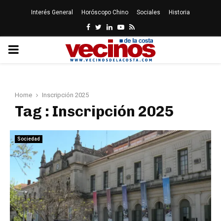
Interés General
Horóscopo Chino
Sociales
Historia
Facebook
Twitter
Linkedin
Youtube
Rss
PRIMARY
MENU
Home
Inscripción 2025
Tag : Inscripción 2025
Sociedad