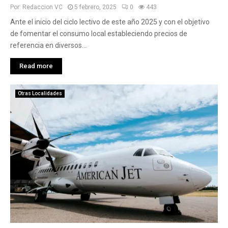
Por:
Redaccion VC
5 febrero, 2025
0
443
Ante el inicio del ciclo lectivo de este año 2025 y con el objetivo
de fomentar el consumo local estableciendo precios de
referencia en diversos...
Read more
Otras Localidades