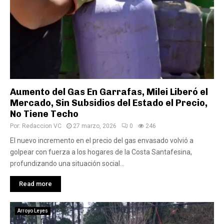
Aumento del Gas En Garrafas, Milei Liberó el
Mercado, Sin Subsidios del Estado el Precio,
No Tiene Techo
Por:
Redaccion VC
27 marzo, 2026
0
246
El nuevo incremento en el precio del gas envasado volvió a
golpear con fuerza a los hogares de la Costa Santafesina,
profundizando una situación social...
Read more
Arroyo Leyes