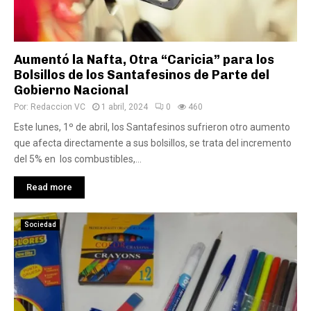
Aumentó la Nafta, Otra “Caricia” para los
Bolsillos de los Santafesinos de Parte del
Gobierno Nacional
Por:
Redaccion VC
1 abril, 2024
0
460
Este lunes, 1º de abril, los Santafesinos sufrieron otro aumento
que afecta directamente a sus bolsillos, se trata del incremento
del 5% en los combustibles,...
Read more
Sociedad