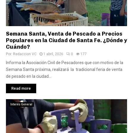
Semana Santa, Venta de Pescado a Precios
Populares en la Ciudad de Santa Fe. ¿Dónde y
Cuándo?
Por:
Redaccion VC
1 abril, 2026
0
177
Informa la Asociación Civil de Pescadores que con motivo de la
Semana Santa próxima, realizará la tradicional feria de venta
de pesado en la ciudad...
Read more
Interés General