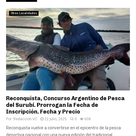
Otras Localidades
Reconquista, Concurso Argentino de Pesca
del Surubí. Prorrogan la Fecha de
Inscripción. Fecha y Precio
Por:
Redaccion VC
22 julio, 2025
0
608
Reconquista vuelve a convertirse en el epicentro de la pesca
deportiva nacional con una nueva edición del tradicional