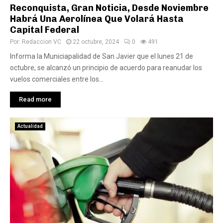
Reconquista, Gran Noticia, Desde Noviembre
Habrá Una Aerolínea Que Volará Hasta
Capital Federal
Por:
Redaccion VC
22 octubre, 2024
0
491
Informa la Municiapalidad de San Javier que el lunes 21 de
octubre, se alcanzó un principio de acuerdo para reanudar los
vuelos comerciales entre los...
Read more
Actualidad