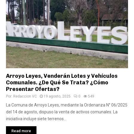
Arroyo Leyes, Venderán Lotes y Vehículos
Comunales. ¿De Qué Se Trata? ¿Cómo
Presentar Ofertas?
Por:
Redaccion VC
19 agosto, 2025
0
549
La Comuna de Arroyo Leyes, mediante la Ordenanza N° 06/2025
del 14 de agosto, dispuso la venta de activos comunales. La
iniciativa incluye siete terrenos...
Read more