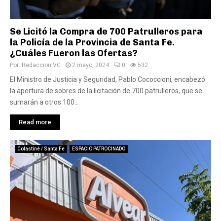
Se Licitó la Compra de 700 Patrulleros para
la Policía de la Provincia de Santa Fe.
¿Cuáles Fueron las Ofertas?
Por:
Redaccion VC
2 mayo, 2024
0
532
El Ministro de Justicia y Seguridad, Pablo Cococcioni, encabezó
la apertura de sobres de la licitación de 700 patrulleros, que se
sumarán a otros 100...
Read more
Colastiné / Santa Fe
ESPACIO PATROCINADO