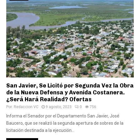
San Javier, Se Licitó por Segunda Vez la Obra
de la Nueva Defensa y Avenida Costanera.
¿Será Hará Realidad? Ofertas
Por:
Redaccion VC
9 agosto, 2023
0
756
Informa el Senador por el Departamento San Javier, José
Baucero, que se realizó la segunda apertura de sobres de la
licitación destinada a la ejecución...