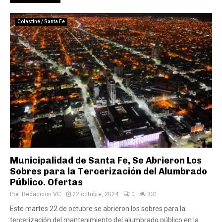
Colastiné / Santa Fe
Municipalidad de Santa Fe, Se Abrieron Los
Sobres para la Tercerización del Alumbrado
Público. Ofertas
Por:
Redaccion VC
22 octubre, 2024
0
331
Este martes 22 de octubre se abrieron los sobres para la
tercerización del mantenimiento del alumbrado público en la