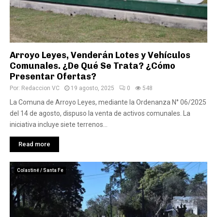
Arroyo Leyes, Venderán Lotes y Vehículos
Comunales. ¿De Qué Se Trata? ¿Cómo
Presentar Ofertas?
Por:
Redaccion VC
19 agosto, 2025
0
548
La Comuna de Arroyo Leyes, mediante la Ordenanza N° 06/2025
del 14 de agosto, dispuso la venta de activos comunales. La
iniciativa incluye siete terrenos...
Read more
Colastiné / Santa Fe