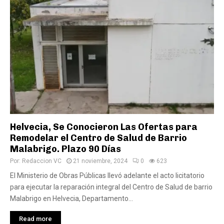
Helvecia, Se Conocieron Las Ofertas para
Remodelar el Centro de Salud de Barrio
Malabrigo. Plazo 90 Días
Por:
Redaccion VC
21 noviembre, 2024
0
623
El Ministerio de Obras Públicas llevó adelante el acto licitatorio
para ejecutar la reparación integral del Centro de Salud de barrio
Malabrigo en Helvecia, Departamento...
Read more