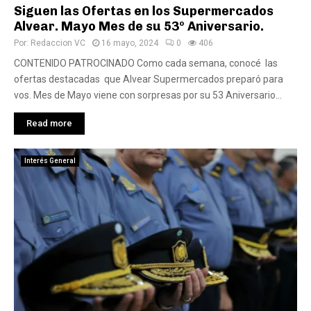
Siguen las Ofertas en los Supermercados
Alvear. Mayo Mes de su 53º Aniversario.
Por:
Redaccion VC
16 mayo, 2024
0
406
CONTENIDO PATROCINADO Como cada semana, conocé las
ofertas destacadas que Alvear Supermercados preparó para
vos. Mes de Mayo viene con sorpresas por su 53 Aniversario...
Read more
Interés General