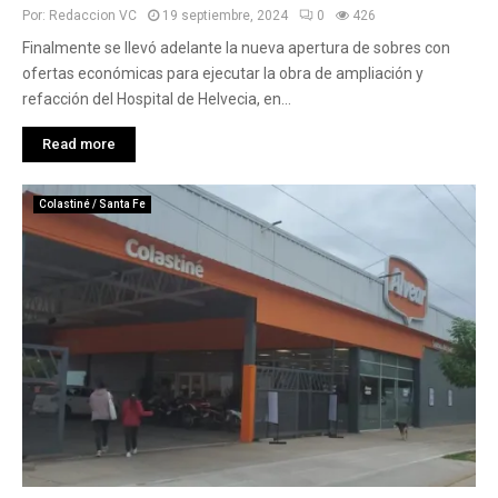
Por:
Redaccion VC
19 septiembre, 2024
0
426
Finalmente se llevó adelante la nueva apertura de sobres con
ofertas económicas para ejecutar la obra de ampliación y
refacción del Hospital de Helvecia, en...
Read more
Colastiné / Santa Fe