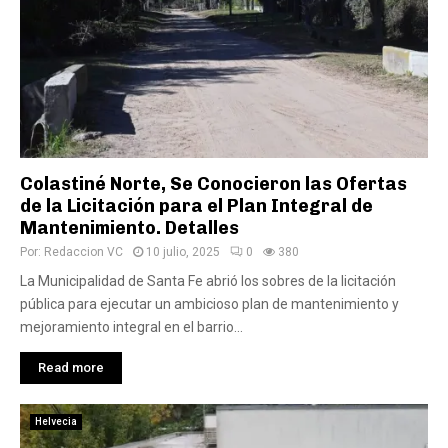
Colastiné Norte, Se Conocieron las Ofertas
de la Licitación para el Plan Integral de
Mantenimiento. Detalles
Por:
Redaccion VC
10 julio, 2025
0
380
La Municipalidad de Santa Fe abrió los sobres de la licitación
pública para ejecutar un ambicioso plan de mantenimiento y
mejoramiento integral en el barrio...
Read more
Helvecia