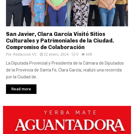
San Javier, Clara García Visitó Sitios
Culturales y Patrimoniales de la Ciudad.
Compromiso de Colaboración
Por:
Redaccion VC
22 enero, 2024
0
608
La Diputada Provincial y Presidenta de la Cámara de Diputados
de la Provincia de Santa Fe, Clara García, realizó una recorrida
por la Ciudad de...
Read more