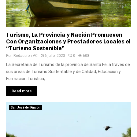
Turismo, La Provincia y Nación Promueven
Con Organizaciones y Prestadores Locales el
“Turismo Sostenible”
Por:
Redaccion VC
6 julio, 2023
0
608
La Secretaría de Turismo de la provincia de Santa Fe, a través de
sus áreas de Turismo Sustentable y de Calidad, Educación y
Formación Turística,...
Read more
San José del Rincón