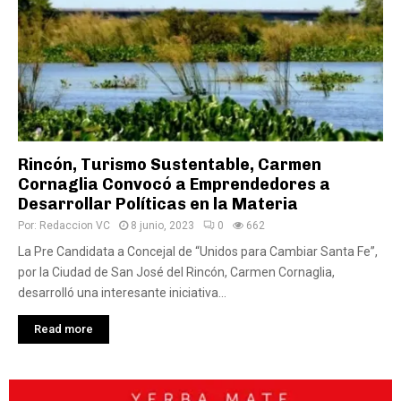
Rincón, Turismo Sustentable, Carmen
Cornaglia Convocó a Emprendedores a
Desarrollar Políticas en la Materia
Por:
Redaccion VC
8 junio, 2023
0
662
La Pre Candidata a Concejal de “Unidos para Cambiar Santa Fe”,
por la Ciudad de San José del Rincón, Carmen Cornaglia,
desarrolló una interesante iniciativa...
Read more