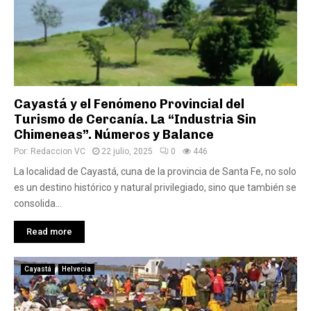
Cayastá y el Fenómeno Provincial del
Turismo de Cercanía. La “Industria Sin
Chimeneas”. Números y Balance
Por:
Redaccion VC
22 julio, 2025
0
446
La localidad de Cayastá, cuna de la provincia de Santa Fe, no solo
es un destino histórico y natural privilegiado, sino que también se
consolida...
Read more
Cayastá
Helvecia