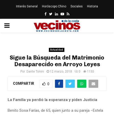
Interés General
Horóscopo Chino
Sociales
Historia
Facebook
Twitter
Linkedin
Youtube
Rss
PRIMARY
MENU
Actualidad
Sigue la Búsqueda del Matrimonio
Desaparecido en Arroyo Leyes
Por:
Dante Tonini
12 marzo, 2018
0
1155
COMPARTIR
0
La Familia ya perdió la esperanza y piden Justicia
Benito Sosa Farías, de 65, quien junto a su pareja –Estela