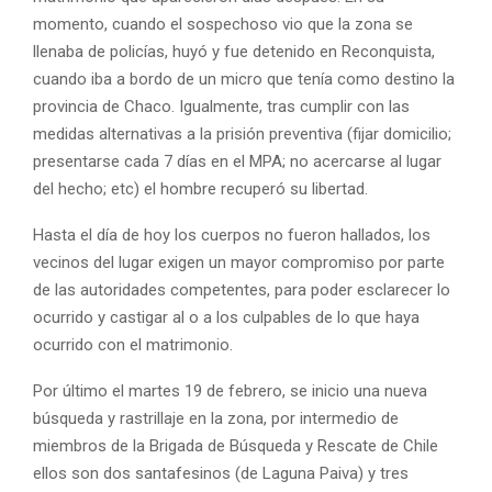
momento, cuando el sospechoso vio que la zona se
llenaba de policías, huyó y fue detenido en Reconquista,
cuando iba a bordo de un micro que tenía como destino la
provincia de Chaco. Igualmente, tras cumplir con las
medidas alternativas a la prisión preventiva (fijar domicilio;
presentarse cada 7 días en el MPA; no acercarse al lugar
del hecho; etc) el hombre recuperó su libertad.
Hasta el día de hoy los cuerpos no fueron hallados, los
vecinos del lugar exigen un mayor compromiso por parte
de las autoridades competentes, para poder esclarecer lo
ocurrido y castigar al o a los culpables de lo que haya
ocurrido con el matrimonio.
Por último el martes 19 de febrero, se inicio una nueva
búsqueda y rastrillaje en la zona, por intermedio de
miembros de la Brigada de Búsqueda y Rescate de Chile
ellos son dos santafesinos (de Laguna Paiva) y tres