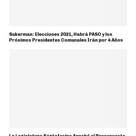
Sukerman: Elecciones 2021, Habrá PASO y los
Próximos Presidentes Comunales Irán por 4 Años
La Legislatura Santafesina Aprobó el Presupuesto