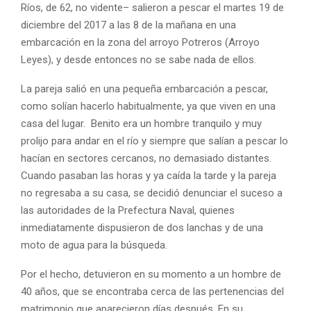
Ríos, de 62, no vidente– salieron a pescar el martes 19 de
diciembre del 2017 a las 8 de la mañana en una
embarcación en la zona del arroyo Potreros (Arroyo
Leyes), y desde entonces no se sabe nada de ellos.
La pareja salió en una pequeña embarcación a pescar,
como solían hacerlo habitualmente, ya que viven en una
casa del lugar. Benito era un hombre tranquilo y muy
prolijo para andar en el río y siempre que salían a pescar lo
hacían en sectores cercanos, no demasiado distantes.
Cuando pasaban las horas y ya caída la tarde y la pareja
no regresaba a su casa, se decidió denunciar el suceso a
las autoridades de la Prefectura Naval, quienes
inmediatamente dispusieron de dos lanchas y de una
moto de agua para la búsqueda.
Por el hecho, detuvieron en su momento a un hombre de
40 años, que se encontraba cerca de las pertenencias del
matrimonio que aparecieron días después. En su